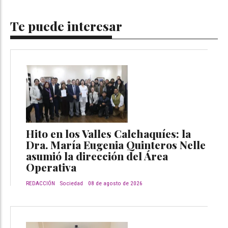
Te puede interesar
Hito en los Valles Calchaquíes: la
Dra. María Eugenia Quinteros Nelle
asumió la dirección del Área
Operativa
REDACCIÓN
Sociedad
08 de agosto de 2026