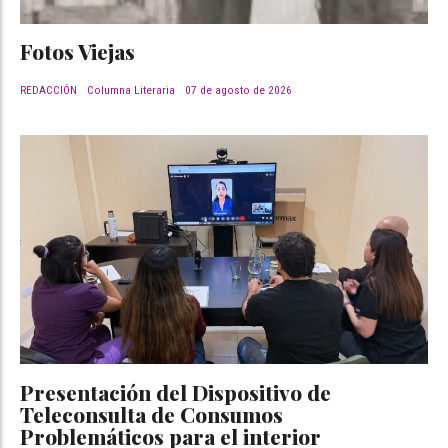
Fotos Viejas
REDACCIÓN
Columna Literaria
07 de agosto de 2026
Presentación del Dispositivo de
Teleconsulta de Consumos
Problemáticos para el interior