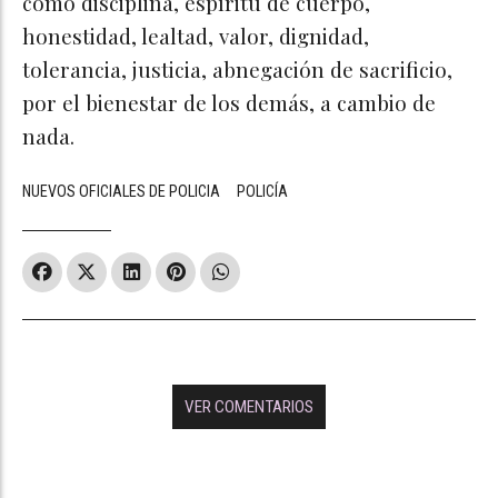
como disciplina, espíritu de cuerpo,
honestidad, lealtad, valor, dignidad,
tolerancia, justicia, abnegación de sacrificio,
por el bienestar de los demás, a cambio de
nada.
NUEVOS OFICIALES DE POLICIA
POLICÍA
VER COMENTARIOS