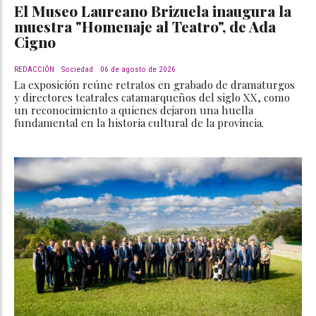
El Museo Laureano Brizuela inaugura la
muestra "Homenaje al Teatro", de Ada
Cigno
REDACCIÓN
Sociedad
06 de agosto de 2026
La exposición reúne retratos en grabado de dramaturgos
y directores teatrales catamarqueños del siglo XX, como
un reconocimiento a quienes dejaron una huella
fundamental en la historia cultural de la provincia.