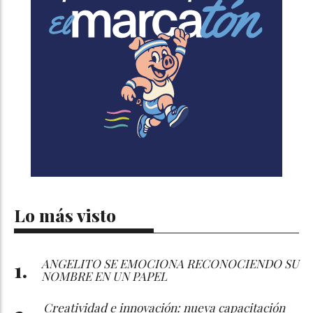
Lo más visto
ANGELITO SE EMOCIONA RECONOCIENDO SU
NOMBRE EN UN PAPEL
Creatividad e innovación: nueva capacitación