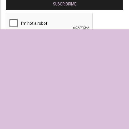
SUSCRIBIRME
03838-425328