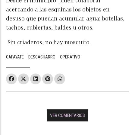
Desde el municipio piden colaborar
acercando a las esquinas los objetos en
desuso que puedan acumular agua: botellas,
tachos, cubiertas, baldes u otros.
Sin criaderos, no hay mosquito.
CAFAYATE
DESCACHARRO
OPERATIVO
VER COMENTARIOS