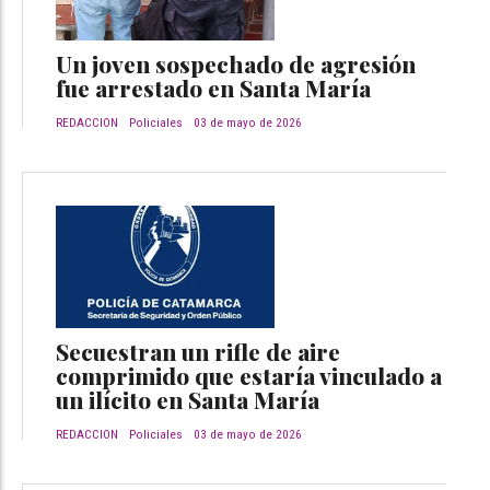
Un joven sospechado de agresión
fue arrestado en Santa María
REDACCION
Policiales
03 de mayo de 2026
Secuestran un rifle de aire
comprimido que estaría vinculado a
un ilícito en Santa María
REDACCION
Policiales
03 de mayo de 2026