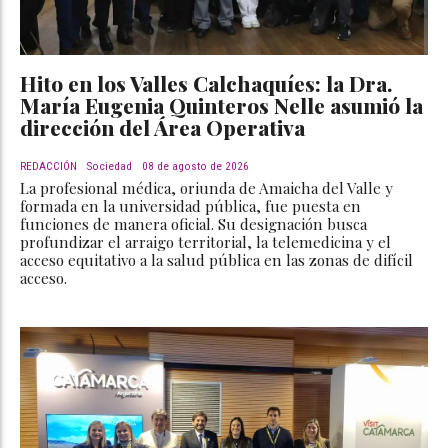
Hito en los Valles Calchaquíes: la Dra.
María Eugenia Quinteros Nelle asumió la
dirección del Área Operativa
REDACCIÓN
Sociedad
08 de agosto de 2026
La profesional médica, oriunda de Amaicha del Valle y
formada en la universidad pública, fue puesta en
funciones de manera oficial. Su designación busca
profundizar el arraigo territorial, la telemedicina y el
acceso equitativo a la salud pública en las zonas de difícil
acceso.