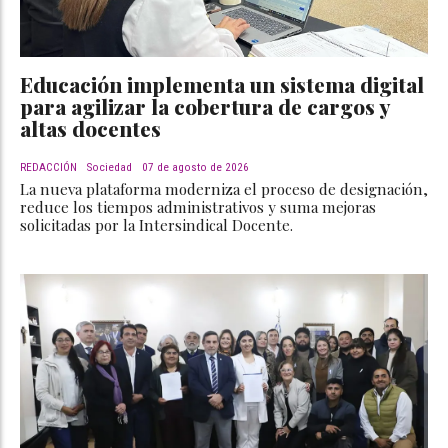
Educación implementa un sistema digital
para agilizar la cobertura de cargos y
altas docentes
REDACCIÓN
Sociedad
07 de agosto de 2026
La nueva plataforma moderniza el proceso de designación,
reduce los tiempos administrativos y suma mejoras
solicitadas por la Intersindical Docente.