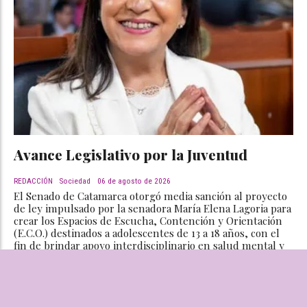
Avance Legislativo por la Juventud
REDACCIÓN
Sociedad
06 de agosto de 2026
El Senado de Catamarca otorgó media sanción al proyecto
de ley impulsado por la senadora María Elena Lagoria para
crear los Espacios de Escucha, Contención y Orientación
(E.C.O.) destinados a adolescentes de 13 a 18 años, con el
fin de brindar apoyo interdisciplinario en salud mental y
prevención.