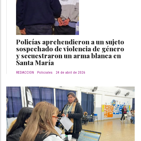
Policías aprehendieron a un sujeto
sospechado de violencia de género
y secuestraron un arma blanca en
Santa María
REDACCION
Policiales
24 de abril de 2026