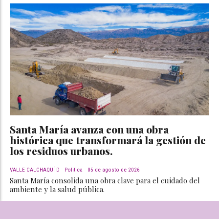
Santa María avanza con una obra
histórica que transformará la gestión de
los residuos urbanos.
VALLE CALCHAQUÍ D
Politica
05 de agosto de 2026
Santa María consolida una obra clave para el cuidado del
ambiente y la salud pública.