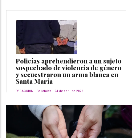
Policías aprehendieron a un sujeto
sospechado de violencia de género
y secuestraron un arma blanca en
Santa María
REDACCION
Policiales
24 de abril de 2026