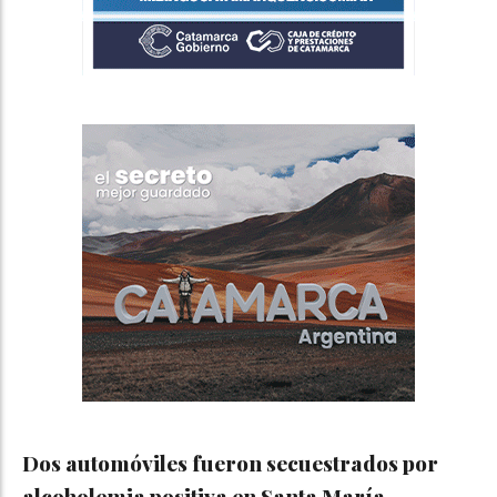
Dos automóviles fueron secuestrados por
alcoholemia positiva en Santa María