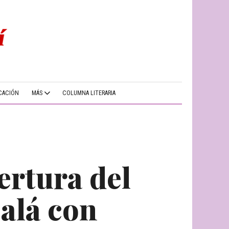
CACIÓN
MÁS
COLUMNA LITERARIA
ertura del
alá con