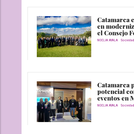
Catamarca e
en moderniza
el Consejo F
NOELIA AYALA
Socieda
Catamarca 
potencial c
eventos en 
NOELIA AYALA
Socieda