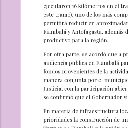
ejecutaron 16 kilómetros en el t
este tramo), uno de los más comp
permitirá reducir en aproximadam
Fiambalá y Antofagasta, además d
productivo para la región.
Por otra parte, se acordó que a pr
audiencia pública en Fiambalá pa
fondos provenientes de la activid
manera conjunta por el municipio
Justicia, con la participación abi
se confirmó que el Gobernador vis
En materia de infraestructura lo
prioridades la construcción de un 
Termas de Fiambalá y la unión de