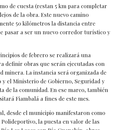
ramo de cuesta (restan 5 km para completar
lejos de la obra. Este nuevo camino
ente 50 kilómetros la distancia entre
e pasar a ser un nuevo corredor turístico y
incipios de febrero se realizará una
ra definir obras que serán ejecutadas con
ad minera. La instancia será organizada de
 y el Ministerio de Gobierno, Seguridad y
erta de la comunidad. En ese marco, también
itará Fiambalá a fines de este mes.
cal, desde el municipio manifestaron como
Polideportivo, la puesta en valor de las
 Río Las Losas con Río Guanchín, obras