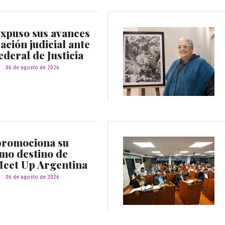
xpuso sus avances
ción judicial ante
ederal de Justicia
d
06 de agosto de 2026
promociona su
omo destino de
Meet Up Argentina
d
06 de agosto de 2026