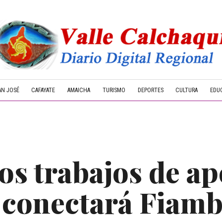
AN JOSÉ
CAFAYATE
AMAICHA
TURISMO
DEPORTES
CULTURA
EDU
os trabajos de ap
 conectará Fiamb