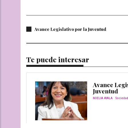
Avance Legislativo por la Juventud
Te puede interesar
Avance Legis
Juventud
NOELIA AYALA
Socieda