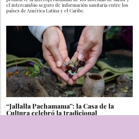
el intercambio seguro de información sanitaria entre los
países de América Latina y el Caribe.
“Jallalla Pachamama”: la Casa de la
Cultura celebró la tradicional
Corpachada
NOELIA AYALA
Sociedad
02 de agosto de 2026
Entre coplas y ofrendas el tercer patio de la Casa de la