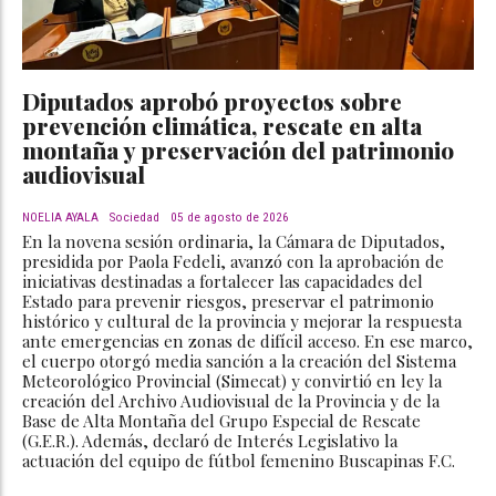
Diputados aprobó proyectos sobre
prevención climática, rescate en alta
montaña y preservación del patrimonio
audiovisual
NOELIA AYALA
Sociedad
05 de agosto de 2026
En la novena sesión ordinaria, la Cámara de Diputados,
presidida por Paola Fedeli, avanzó con la aprobación de
iniciativas destinadas a fortalecer las capacidades del
Estado para prevenir riesgos, preservar el patrimonio
histórico y cultural de la provincia y mejorar la respuesta
ante emergencias en zonas de difícil acceso. En ese marco,
el cuerpo otorgó media sanción a la creación del Sistema
Meteorológico Provincial (Simecat) y convirtió en ley la
creación del Archivo Audiovisual de la Provincia y de la
Base de Alta Montaña del Grupo Especial de Rescate
(G.E.R.). Además, declaró de Interés Legislativo la
actuación del equipo de fútbol femenino Buscapinas F.C.