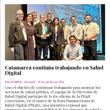
Catamarca continúa trabajando en Salud
Digital
NOELIA AYALA
Sociedad
05 de agosto de 2026
Con el objetivo de continuar trabajando para mejorar los
servicios de salud pública, el equipo de la Dirección de
Salud Digital participó de la 5ta edición de la PH4H
Conectaton, en el marco de la Ruta Panamericana de
Salud Digital (PH4H), una iniciativa regional que
promueve la interoperabilidad de los sistemas de salud y