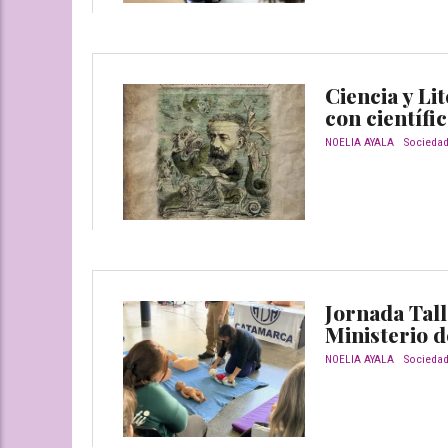
Ciencia y Li
con científi
NOELIA AYALA
Socieda
Jornada Tall
Ministerio d
NOELIA AYALA
Socieda