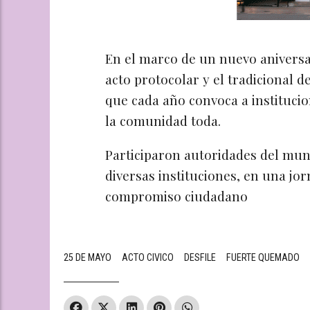
En el marco de un nuevo aniversar
acto protocolar y el tradicional d
que cada año convoca a institucio
la comunidad toda.
Participaron autoridades del mun
diversas instituciones, en una jor
compromiso ciudadano
25 DE MAYO
ACTO CIVICO
DESFILE
FUERTE QUEMADO