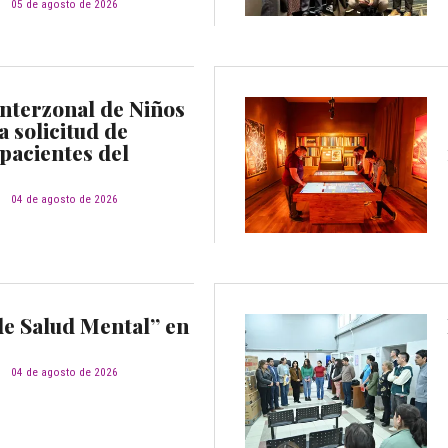
d
05 de agosto de 2026
Interzonal de Niños
a solicitud de
pacientes del
d
04 de agosto de 2026
e Salud Mental” en
d
04 de agosto de 2026