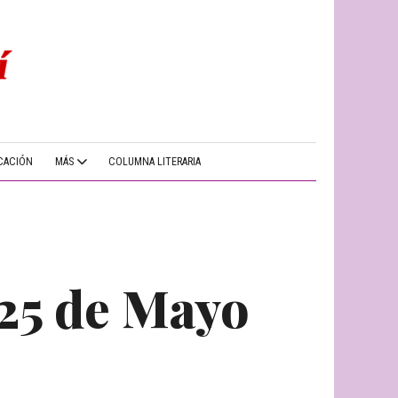
CACIÓN
MÁS
COLUMNA LITERARIA
 25 de Mayo