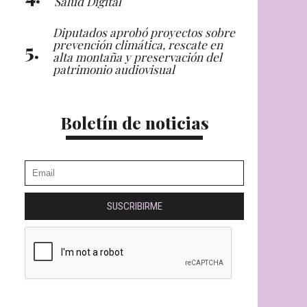
Salud Digital
Diputados aprobó proyectos sobre
prevención climática, rescate en
alta montaña y preservación del
patrimonio audiovisual
Boletín de noticias
SUSCRIBIRME