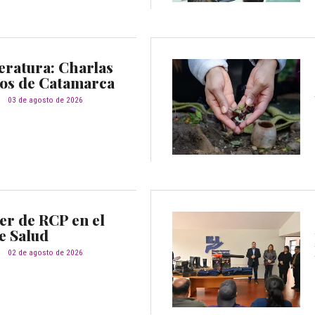
teratura: Charlas
cos de Catamarca
d
03 de agosto de 2026
er de RCP en el
e Salud
d
02 de agosto de 2026