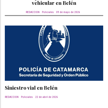
vehicular en Belén
REDACCION
Policiales
09 de mayo de 2026
Siniestro vial en Belén
REDACCION
Policiales
22 de abril de 2026