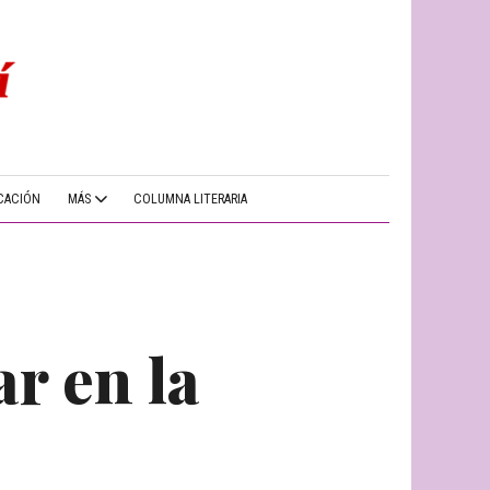
CACIÓN
MÁS
COLUMNA LITERARIA
r en la