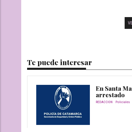
V
Te puede interesar
En Santa Ma
arrestado
REDACCION
Policiales