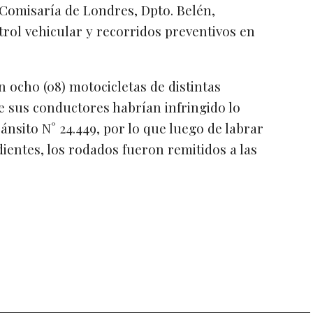
a Comisaría de Londres, Dpto. Belén,
trol vehicular y recorridos preventivos en
on ocho (08) motocicletas de distintas
e sus conductores habrían infringido lo
nsito N° 24.449, por lo que luego de labrar
dientes, los rodados fueron remitidos a las