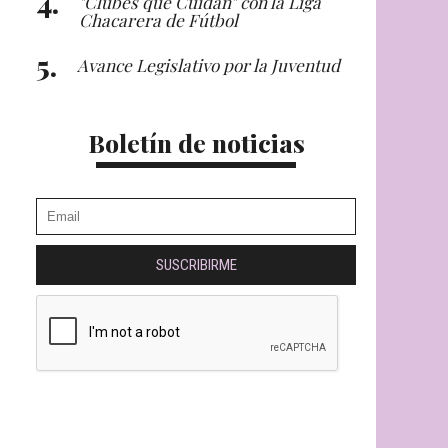
"Clubes que Cuidan" con la Liga
Chacarera de Fútbol
Avance Legislativo por la Juventud
Boletín de noticias
SUSCRIBIRME