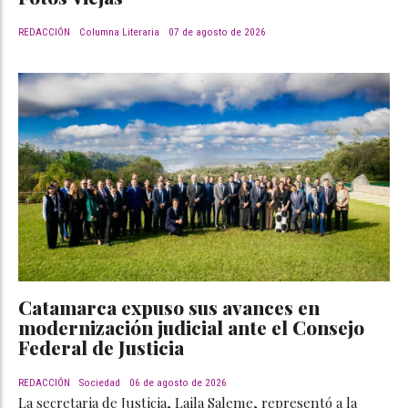
REDACCIÓN
Columna Literaria
07 de agosto de 2026
Catamarca expuso sus avances en
modernización judicial ante el Consejo
Federal de Justicia
REDACCIÓN
Sociedad
06 de agosto de 2026
La secretaria de Justicia, Laila Saleme, representó a la