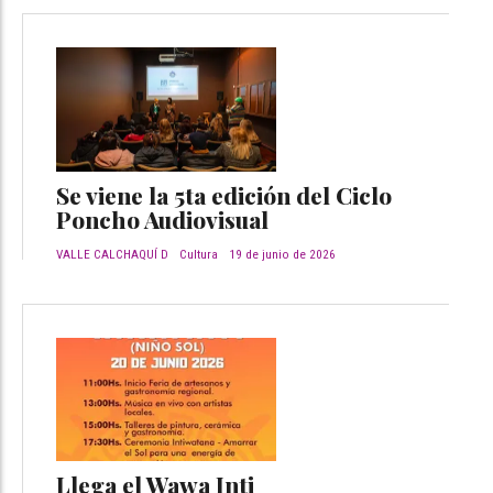
Se viene la 5ta edición del Ciclo
Poncho Audiovisual
VALLE CALCHAQUÍ D
Cultura
19 de junio de 2026
Llega el Wawa Inti