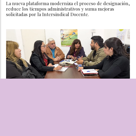
La nueva plataforma moderniza el proceso de designación,
reduce los tiempos administrativos y suma mejoras
solicitadas por la Intersindical Docente.
Salud Mental lanza el Proyecto "Clubes
que Cuidan" con la Liga Chacarera de
Fútbol
REDACCIÓN
Sociedad
06 de agosto de 2026