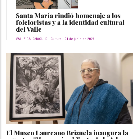
Santa María rindió homenaje a los
folcloristas y a la identidad cultural
del Valle
VALLE CALCHAQUÍ D
Cultura
01 de junio de 2026
El Museo Laureano Brizuela inaugura la