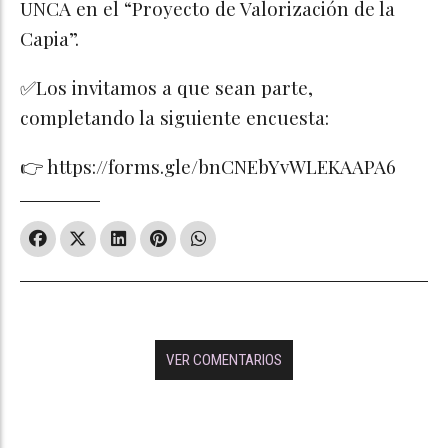
UNCA en el “Proyecto de Valorización de la
Capia”.
✅Los invitamos a que sean parte,
completando la siguiente encuesta:
👉 https://forms.gle/bnCNEbYvWLEKAAPA6
VER COMENTARIOS