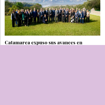
Catamarca expuso sus avances en
modernización judicial ante el Consejo
Federal de Justicia
REDACCIÓN
Sociedad
06 de agosto de 2026
La secretaria de Justicia, Laila Saleme, representó a la
provincia en el plenario del COFEJUS en Misiones y detalló
las políticas de acceso a la justicia, mediación y reinserción
social que se impulsan a nivel local.