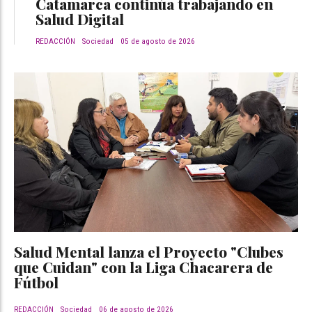
Catamarca continúa trabajando en
Salud Digital
REDACCIÓN
Sociedad
05 de agosto de 2026
Salud Mental lanza el Proyecto "Clubes
que Cuidan" con la Liga Chacarera de
Fútbol
REDACCIÓN
Sociedad
06 de agosto de 2026