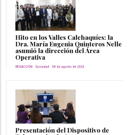
Hito en los Valles Calchaquíes: la
Dra. María Eugenia Quinteros Nelle
asumió la dirección del Área
Operativa
REDACCIÓN
Sociedad
08 de agosto de 2026
Presentación del Dispositivo de