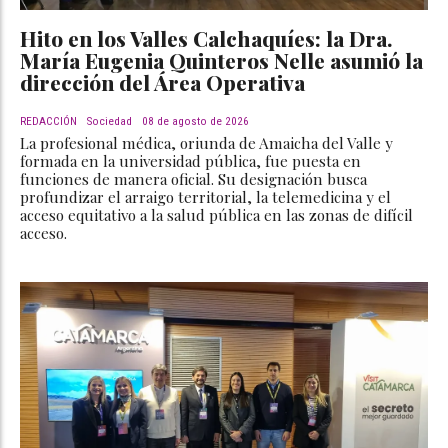
Hito en los Valles Calchaquíes: la Dra.
María Eugenia Quinteros Nelle asumió la
dirección del Área Operativa
REDACCIÓN
Sociedad
08 de agosto de 2026
La profesional médica, oriunda de Amaicha del Valle y
formada en la universidad pública, fue puesta en
funciones de manera oficial. Su designación busca
profundizar el arraigo territorial, la telemedicina y el
acceso equitativo a la salud pública en las zonas de difícil
acceso.