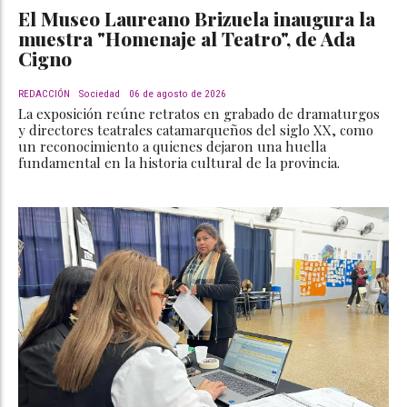
El Museo Laureano Brizuela inaugura la
muestra "Homenaje al Teatro", de Ada
Cigno
REDACCIÓN
Sociedad
06 de agosto de 2026
La exposición reúne retratos en grabado de dramaturgos
y directores teatrales catamarqueños del siglo XX, como
un reconocimiento a quienes dejaron una huella
fundamental en la historia cultural de la provincia.