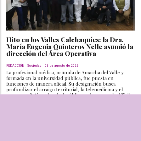
Hito en los Valles Calchaquíes: la Dra.
María Eugenia Quinteros Nelle asumió la
dirección del Área Operativa
REDACCIÓN
Sociedad
08 de agosto de 2026
La profesional médica, oriunda de Amaicha del Valle y
formada en la universidad pública, fue puesta en
funciones de manera oficial. Su designación busca
profundizar el arraigo territorial, la telemedicina y el
acceso equitativo a la salud pública en las zonas de difícil
acceso.