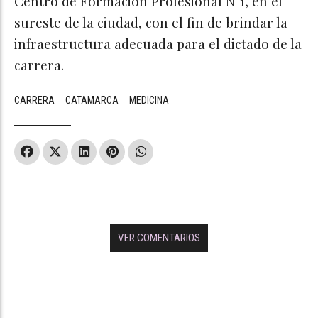
Centro de Formación Profesional N°1, en el
sureste de la ciudad, con el fin de brindar la
infraestructura adecuada para el dictado de la
carrera.
CARRERA
CATAMARCA
MEDICINA
VER COMENTARIOS