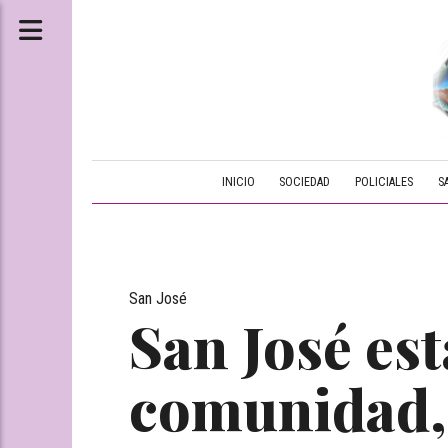
INICIO
SOCIEDAD
POLICIALES
S
San José
San José est
comunidad,