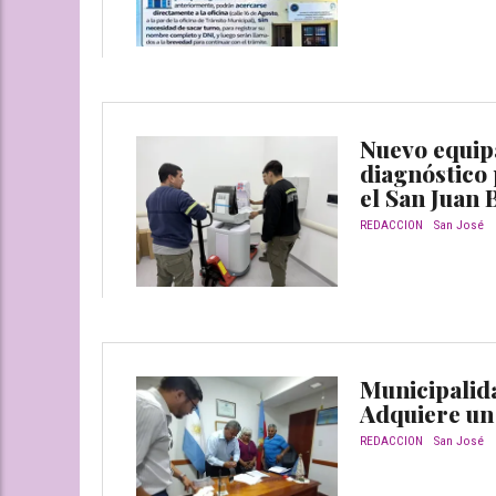
Nuevo equip
diagnóstico
el San Juan 
REDACCION
San José
Municipalid
Adquiere un
REDACCION
San José