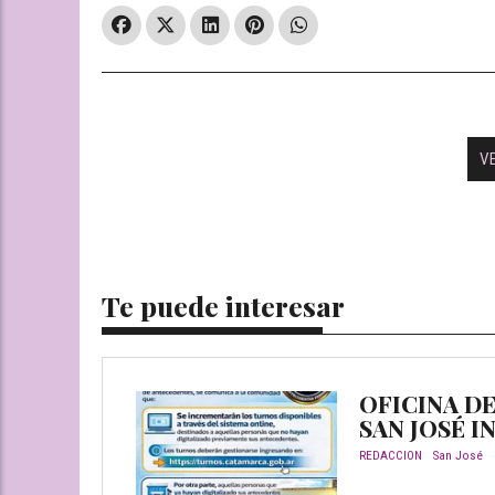
V
Te puede interesar
OFICINA D
SAN JOSÉ 
REDACCION
San José